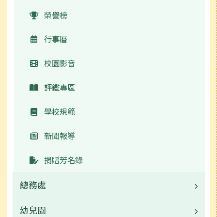
榮譽榜
行事曆
校園影音
評鑑專區
學校規範
新聞報導
捐贈芳名錄
總務處
幼兒園
業務職掌