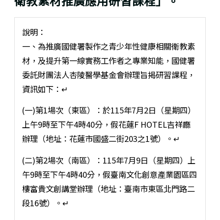
衛教素材推廣應用研習課程」。
說明：
一、為推廣國健署製作之青少年性健康相關衛教素
材，及提升第一線實務工作者之專業知能，國健署
委託財團法人杏陵醫學基金會辦理旨揭研習課程，
資訊如下：↵
(一)第1場次（東區）：於115年7月2日（星期四）
上午9時至下午4時40分，假花蓮F HOTEL吉祥廳
辦理（地址：花蓮市國盛二街203之1號）。↵
(二)第2場次（南區）：115年7月9日（星期四）上
午9時至下午4時40分，假臺南文化創意產業園區四
樓富貴文創講堂辦理（地址：臺南市東區北門路二
段16號）。↵