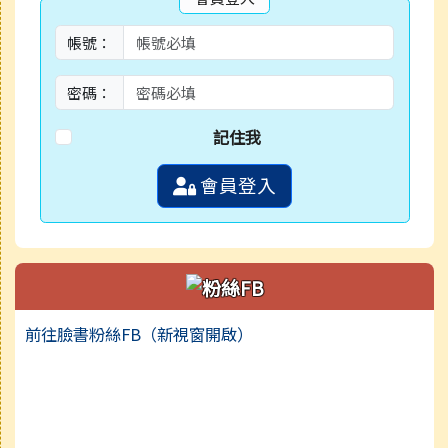
帳號：
密碼：
記住我
會員登入
前往臉書粉絲FB（新視窗開啟）