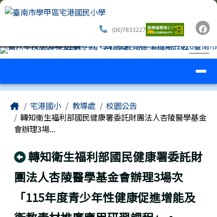
臺南市學甲區宅港國民小學
跳至主內容區
(06)7833227
導覽列
⏸
工具列
頁尾區域
主內容區域
Home
宅港國小
教導處
校園公告
轉知衛生福利部國民健康署委託財團法人杏陵醫學基金
會辦理3場...
回上頁
轉知衛生福利部國民健康署委託財
團法人杏陵醫學基金會辦理3場次
「115年度青少年性健康促進增能及