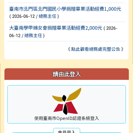
臺南市北門區北門國民小學捐贈畢業活動經費1,000元
(
/
總務主任
)
2026-06-12
大臺南學甲婦女會捐贈畢業活動經費2,000元
(
2026-
/
總務主任
)
06-12
《
點此觀看總務處完整公告
》
右邊區域內容
請由此登入
使用臺南市OpenID認證系統登入
會員登入