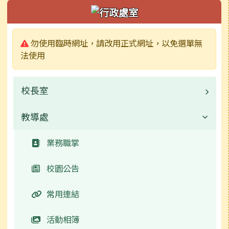
左邊區域內容
警告:
勿使用臨時網址，請改用正式網址，以免選單無
法使用
校長室
教導處
業務職掌
常用連結
業務職掌
校園公告
常用連結
活動相簿