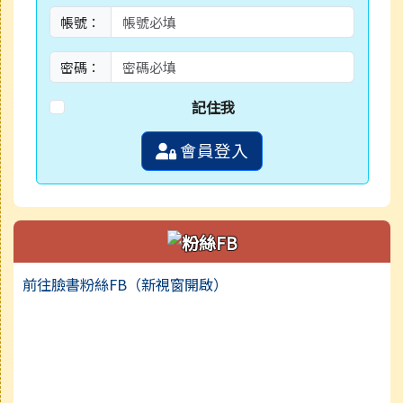
帳號：
密碼：
記住我
會員登入
前往臉書粉絲FB（新視窗開啟）