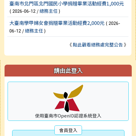
臺南市北門區北門國民小學捐贈畢業活動經費1,000元
(
/
總務主任
)
2026-06-12
大臺南學甲婦女會捐贈畢業活動經費2,000元
(
2026-
/
總務主任
)
06-12
《
點此觀看總務處完整公告
》
右邊區域內容
請由此登入
使用臺南市OpenID認證系統登入
會員登入