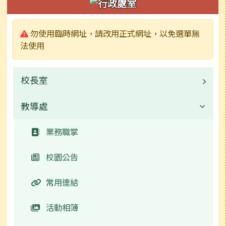
警告:
勿使用臨時網址，請改用正式網址，以免選單無
法使用
校長室
教導處
業務職掌
常用連結
業務職掌
校園公告
常用連結
活動相簿