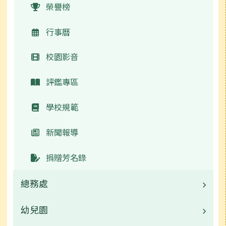
榮譽榜
行事曆
校園影音
評鑑專區
學校規範
新聞報導
捐贈芳名錄
總務處
幼兒園
業務職掌