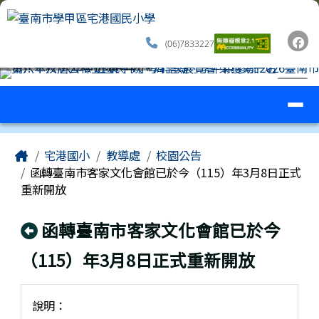
臺南市學甲區宅港國民小學
跳至主內容區
(06)7833227
導覽列
⏸
工具列
頁尾區域
主內容區域
Home
宅港國小
教導處
校園公告
函轉臺南市客家文化會館已於今（115）年3月8日正式
重新開放
回上頁
函轉臺南市客家文化會館已於今
（115）年3月8日正式重新開放
說明：