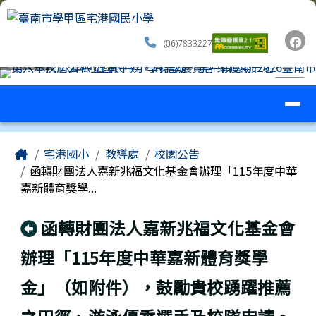
臺南市學甲區宅港國民小學
跳至主內容區
(06)7833227
導覽列
⏸
工具列
頁尾區域
主內容區域
Home
宅港國小
教導處
校園公告
函轉財團法人嘉新兆福文化基金會辦理「115年度中華
嘉新體育獎學...
回上頁
函轉財團法人嘉新兆福文化基金會
辦理「115年度中華嘉新體育獎學
金」（如附件），鼓勵貴校踴躍推薦