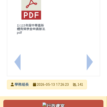
1) 115年度中華嘉新
體育獎學金申請辦法.
pdf
上一筆：檢送本館「115年教師天文研習營活動簡章
下一筆：
發布者
學務組長
141
2026-05-13 17:26:23
發布日期
瀏覽次數
左邊區域內容