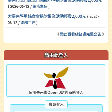
(
/
總務主任
)
2026-06-12
大臺南學甲婦女會捐贈畢業活動經費2,000元
(
2026-
/
總務主任
)
06-12
《
點此觀看總務處完整公告
》
右邊區域內容
請由此登入
使用臺南市OpenID認證系統登入
會員登入