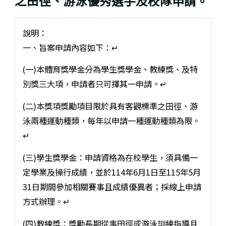
之田徑、游泳優秀選手及校隊申請。
說明：
一、旨案申請內容如下：↵
(一)本體育獎學金分為學生獎學金、教練獎、及特
別獎三大項，申請者只可擇其一申請。↵
(二)本獎項獎勵項目限於具有客觀標準之田徑、游
泳兩種運動種類，每年以申請一種運動種類為限。
↵
(三)學生獎學金：申請資格為在校學生，須具備一
定學業及操行成績，並於114年6月1日至115年5月
31日期間參加相關賽事且成績優異者；採線上申請
方式辦理。↵
(四)教練獎：獎勵長期從事田徑或游泳訓練指導且