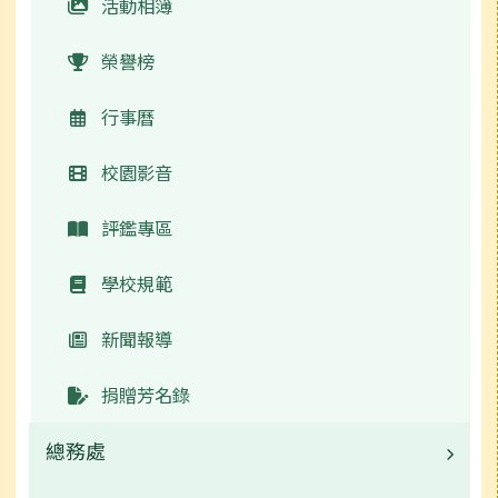
活動相簿
榮譽榜
行事曆
校園影音
評鑑專區
學校規範
新聞報導
捐贈芳名錄
總務處