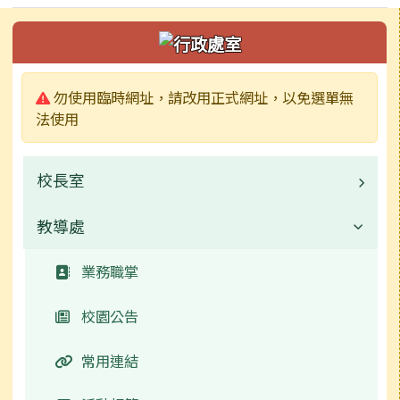
左邊區域內容
警告:
勿使用臨時網址，請改用正式網址，以免選單無
法使用
校長室
教導處
業務職掌
常用連結
業務職掌
校園公告
常用連結