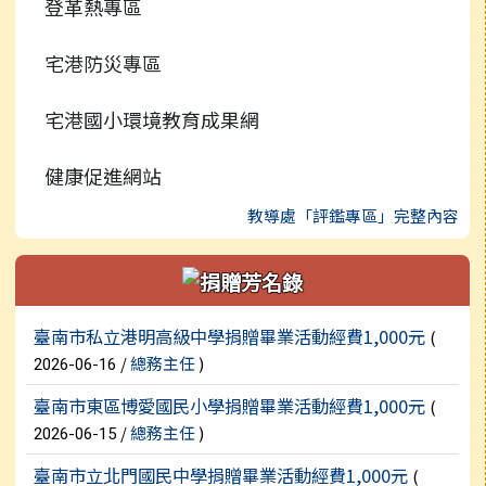
登革熱專區
行事曆
宅港防災專區
宅港國小環境教育成果網
健康促進網站
教導處「評鑑專區」完整內容
新聞列表
臺南市私立港明高級中學捐贈畢業活動經費1,000元
(
/
總務主任
)
2026-06-16
臺南市東區博愛國民小學捐贈畢業活動經費1,000元
(
/
總務主任
)
2026-06-15
臺南市立北門國民中學捐贈畢業活動經費1,000元
(