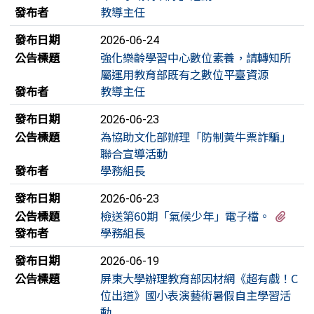
發布者
教導主任
發布日期
2026-06-24
公告標題
強化樂齡學習中心數位素養，請轉知所
屬運用教育部既有之數位平臺資源
發布者
教導主任
發布日期
2026-06-23
公告標題
為協助文化部辦理「防制黃牛票詐騙」
聯合宣導活動
發布者
學務組長
發布日期
2026-06-23
有1
公告標題
檢送第60期「氣候少年」電子檔。
發布者
學務組長
發布日期
2026-06-19
公告標題
屏東大學辦理教育部因材網《超有戲！C
位出道》國小表演藝術暑假自主學習活
動