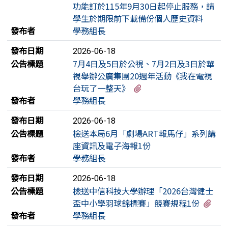
功能訂於115年9月30日起停止服務，請
學生於期限前下載備份個人歷史資料
發布者
學務組長
發布日期
2026-06-18
公告標題
7月4日及5日於公視、7月2日及3日於華
視舉辦公廣集團20週年活動《我在電視
有1個附檔
台玩了一整天》
發布者
學務組長
發布日期
2026-06-18
公告標題
檢送本局6月「劇場ART報馬仔」系列講
座資訊及電子海報1份
發布者
學務組長
發布日期
2026-06-18
公告標題
檢送中信科技大學辦理「2026台灣健士
有1
盃中小學羽球錦標賽」競賽規程1份
發布者
學務組長