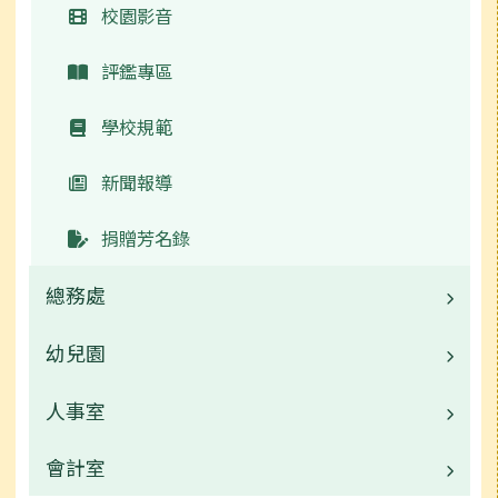
校園影音
評鑑專區
學校規範
新聞報導
捐贈芳名錄
總務處
幼兒園
業務職掌
校園公告
人事室
校園公告
常用連結
業務職掌
會計室
業務職掌