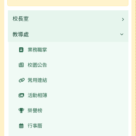
校長室
教導處
業務職掌
常用連結
業務職掌
校園公告
常用連結
活動相簿
榮譽榜
行事曆