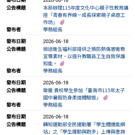
2026-06-18
公告標題
本局辦理115年度文化中心親子性教育講
座「青春有界線－成長探索親子桌遊工
有1個附檔
作坊」
發布者
學務組長
發布日期
2026-06-18
公告標題
檢送衛生福利部提供之預防熱傷害衛教
宣導素材，以提升教職員工生自我保護
有1個附檔
知能。
發布者
學務組長
發布日期
2026-06-18
公告標題
敬邀 貴校學生參加「臺南市115年太子
有1個附檔
國中暑假防身柔道體驗營」
發布者
學務組長
發布日期
2026-06-18
公告標題
轉知運動部全民運動署「學生體適能網
站」之「學生運動與跑步」上傳與查詢