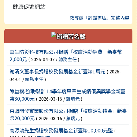
健康促進網站
教導處「評鑑專區」完整內容
新聞列表
華生防災科技有限公司捐贈「校慶活動經費」新臺幣
2,000元
(
/
總務主任
)
2026-04-07
謝清文董事長捐贈校務發展基金新臺幣1萬元
(
2026-
/
總務主任
)
04-01
陳益樹老師捐贈114學年度畢業生成績優異獎學金新臺
幣30,000元
(
/
蕭瑞元
)
2026-03-16
東盟開發實業股份有限公司捐贈「校慶活動禮金」新臺
幣20,000元
(
/
蕭瑞元
)
2026-03-16
高源鴻先生捐贈校務發展基金新臺幣10,000元整
(