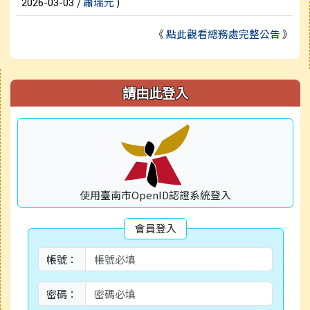
/
蕭瑞元
)
2026-03-03
《
點此觀看總務處完整公告
》
右邊區域內容
請由此登入
使用臺南市OpenID認證系統登入
會員登入
帳號：
密碼：