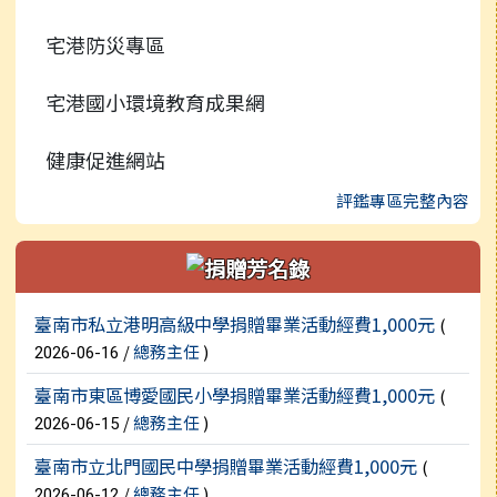
宅港防災專區
宅港國小環境教育成果網
健康促進網站
評鑑專區完整內容
新聞列表
臺南市私立港明高級中學捐贈畢業活動經費1,000元
(
/
總務主任
)
2026-06-16
臺南市東區博愛國民小學捐贈畢業活動經費1,000元
(
/
總務主任
)
2026-06-15
臺南市立北門國民中學捐贈畢業活動經費1,000元
(
/
總務主任
)
2026-06-12