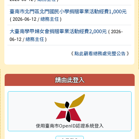
臺南市北門區北門國民小學捐贈畢業活動經費1,000元
(
/
總務主任
)
2026-06-12
大臺南學甲婦女會捐贈畢業活動經費2,000元
(
2026-
/
總務主任
)
06-12
《
點此觀看總務處完整公告
》
右邊區域內容
請由此登入
使用臺南市OpenID認證系統登入