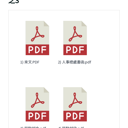
之3
1) 來文.PDF
2) 人事總處書函.pdf