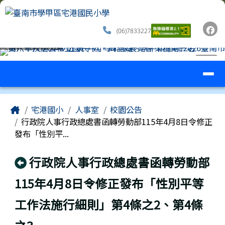
臺南市學甲區宅港國民小學
跳至主內容區
(06)7833227
導覽列
⏸
工具列
頁尾區域
主內容區域
Home
宅港國小
人事室
校園公告
行政院人事行政總處書函轉勞動部115年4月8日令修正
發布「性別平...
回上頁
行政院人事行政總處書函轉勞動部
115年4月8日令修正發布「性別平等
工作法施行細則」第4條之2、第4條