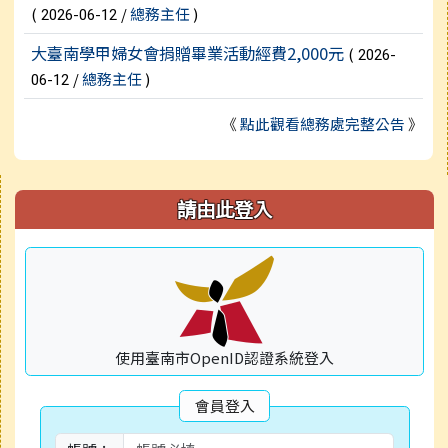
(
/
總務主任
)
2026-06-12
大臺南學甲婦女會捐贈畢業活動經費2,000元
(
2026-
/
總務主任
)
06-12
《
點此觀看總務處完整公告
》
右邊區域內容
請由此登入
使用臺南市OpenID認證系統登入
會員登入