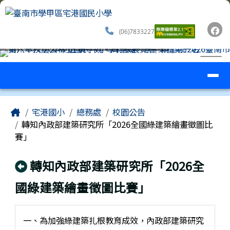
臺南市學甲區宅港國民小學
跳至主內容區
(06)7833227
導覽列
⏸
工具列
頁尾區域
主內容區域
Home
宅港國小
總務處
校園公告
轉知內政部建築研究所「2026全國綠建築繪畫徵圖比
賽」
回上頁
轉知內政部建築研究所「2026全
國綠建築繪畫徵圖比賽」
一、為加強綠建築扎根教育成效，內政部建築研究