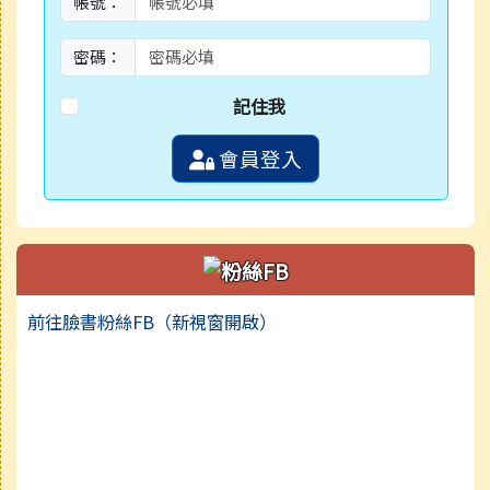
帳號：
密碼：
記住我
會員登入
前往臉書粉絲FB（新視窗開啟）