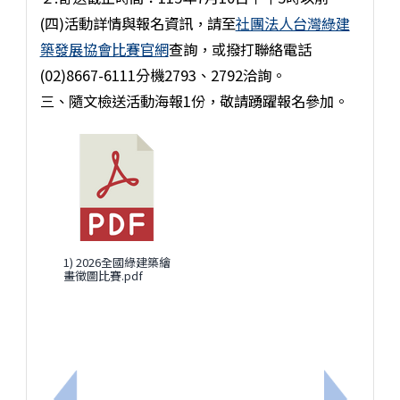
(四)活動詳情與報名資訊，請至
社團法人台灣綠建
築發展協會比賽官網
查詢，或撥打聯絡電話
(02)8667-6111分機2793、2792洽詢。
三、隨文檢送活動海報1份，敬請踴躍報名參加。
1) 2026全國綠建築繪
畫徵圖比賽.pdf