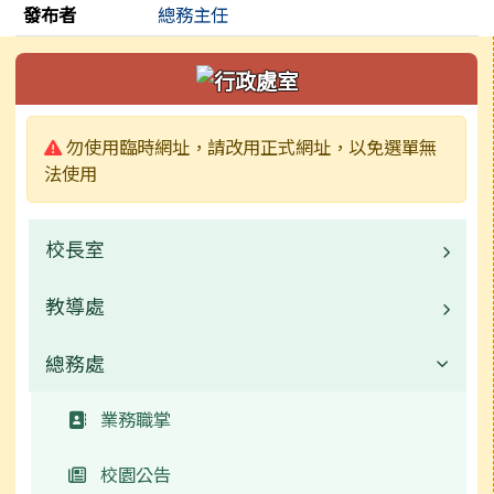
發布者
總務主任
左邊區域內容
警告:
勿使用臨時網址，請改用正式網址，以免選單無
法使用
校長室
教導處
業務職掌
常用連結
總務處
業務職掌
校園公告
業務職掌
常用連結
校園公告