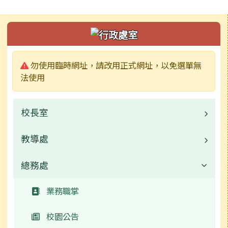
左邊區域內容
警告:
勿使用臨時網址，請改用正式網址，以免選單無
法使用
校長室
教導處
業務職掌
常用連結
總務處
業務職掌
校園公告
業務職掌
常用連結
校園公告