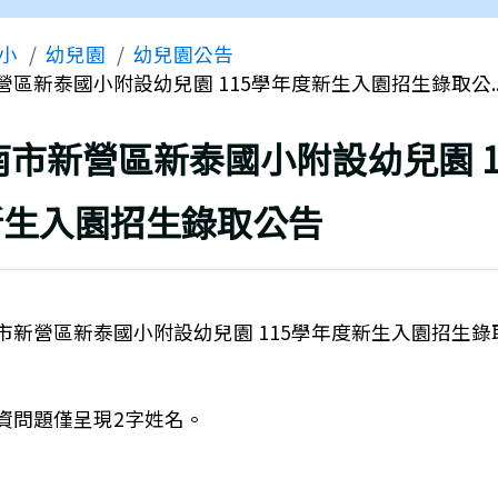
區域
小
幼兒園
幼兒園公告
營區新泰國小附設幼兒園 115學年度新生入園招生錄取公..
上頁
南市新營區新泰國小附設幼兒園 1
新生入園招生錄取公告
市新營區新泰國小附設幼兒園 115學年度新生入園招生錄
：115學年度上學期收退費標準公告
資問題僅呈現2字姓名。