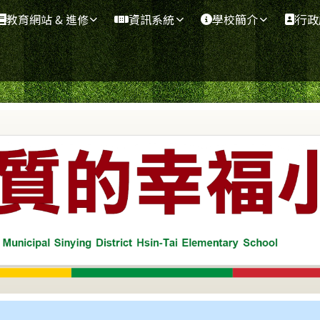
教育網站 & 進修
資訊系統
學校簡介
行政