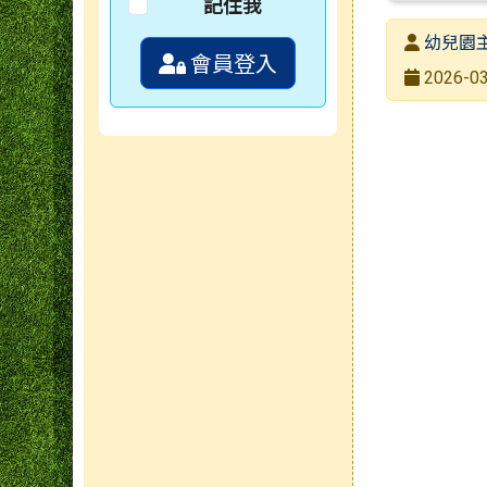
記住我
發布者
幼兒園
會員登入
發布日期
2026-03
瀏覽次數