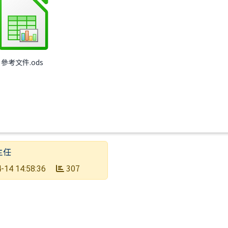
：115年地方公職人員選舉中央選舉委員會已發布公告
) 參考文件.ods
主任
307
-14 14:58:36