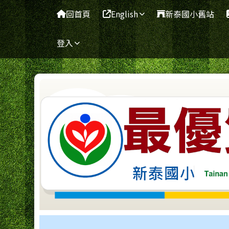
臺南市新泰國小網站
導覽列
跳至主內容區
回首頁
English
新泰國小舊站
登入
工具列