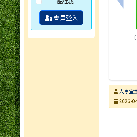
上一筆
記住我
會員登入
1
發布者
人事室
發布日期
2026-04
瀏覽次數