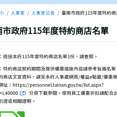
區域
小
人事室
人事室公告
臺南市政府115年度特約
上頁
南市政府115年度特約商店名單
：檢送本府115年度特約商店名單1份，請查照。
：特約商店契約期間及提供優惠措施內容請參考旨揭名單
約商店文宣資料，請至本府人事處網頁/權益e點靈/優惠
：https://personnel.tainan.gov.tw/list.aspx?
=L40000
）分頁下載參閱。使用員工優惠折扣請配合
別證或相關證明。