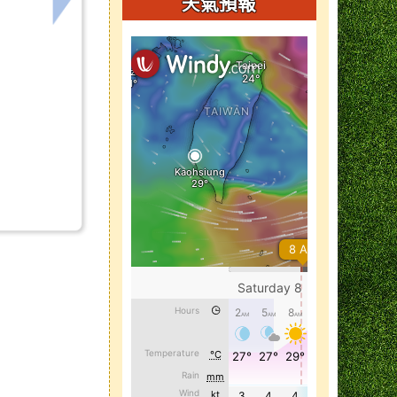
，重申各機關（單位）學校辦理相關活動、典禮儀式應嚴守
下一筆：檢送「臺南市政府教育局特約心理諮商
天氣預報