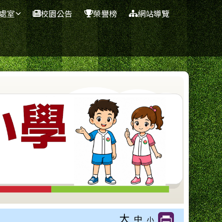
處室
校園公告
榮譽榜
網站導覽
大
中
小