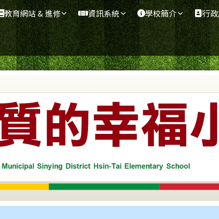
教育網站 & 進修
資訊系統
學校簡介
行政