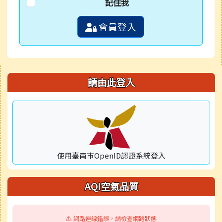
記住我
會員登入
右邊區域內容
請由此登入
使用臺南市OpenID認證系統登入
AQI空氣品質
⚠️ 網路連線錯誤，請檢查網路狀態