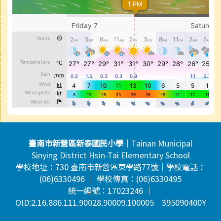
頁尾區域內容
臺南市新營區新泰國民小學
｜Tainan Municipal
Sinying District Hsin-Tai Elementary School
學校地址：730 臺南市新營區東學路77號｜學校電話：
(06)6330496 ｜ 學校傳真：(06)6330495
統一編號：17023246 ｜
OID:2.16.886.111.90028.90009.100005 395090400Y