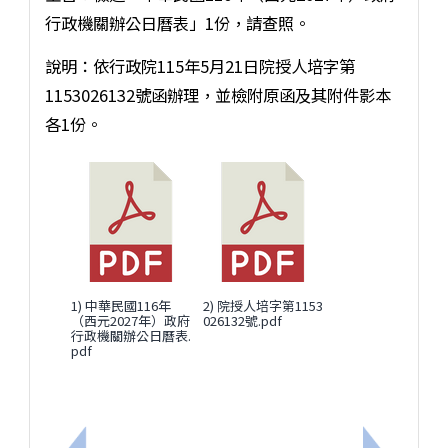
行政機關辦公日曆表」1份，請查照。
說明：依行政院115年5月21日院授人培字第
1153026132號函辦理，並檢附原函及其附件影本
各1份。
1) 中華民國116年
2) 院授人培字第1153
（西元2027年）政府
026132號.pdf
行政機關辦公日曆表.
pdf