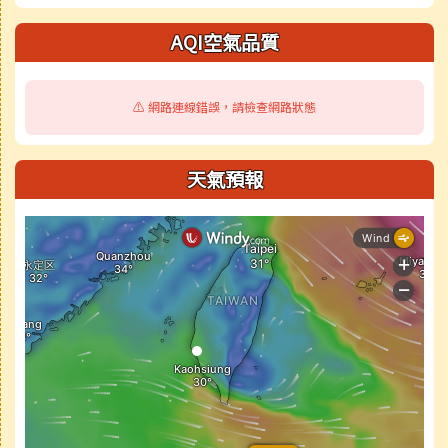
AQI空氣品質
⚠️ 網路連線錯誤，請檢查網路狀態
天氣預報