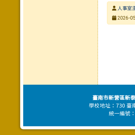
發布者
人事室
發布日期
2026-05
瀏覽次數
頁尾區域內容
臺南市新營區新
學校地址：730 臺南
統一編號：170