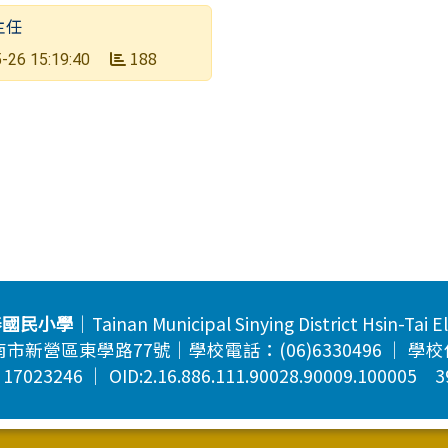
主任
188
-26 15:19:40
泰國民小學
｜Tainan Municipal Sinying District Hsin-Tai 
市新營區東學路77號｜學校電話：(06)6330496 ｜ 學校傳真
23246 ｜ OID:2.16.886.111.90028.90009.100005 3