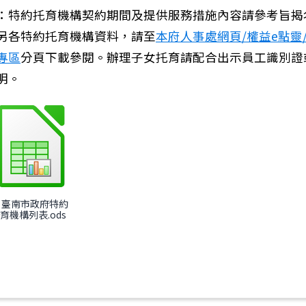
：特約托育機構契約期間及提供服務措施內容請參考旨揭
另各特約托育機構資料，請至
本府人事處網頁/權益e點靈
專區
分頁下載參閱。辦理子女托育請配合出示員工識別證
明。
：中華民國116年（西元2027年）政府行政機關辦公日曆
) 臺南市政府特約
育機構列表.ods