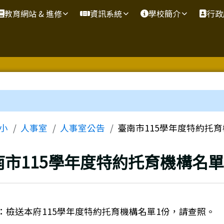
教育網站 & 進修
資訊系統
學校簡介
行政
區域
小
人事室
人事室公告
臺南市115學年度特約托
上頁
南市115學年度特約托育機構名
：檢送本府115學年度特約托育機構名單1份，請查照。