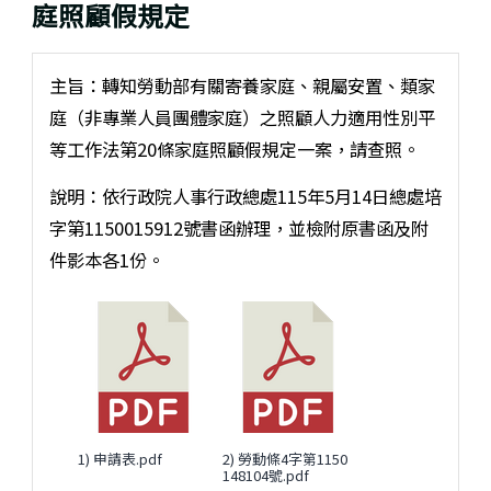
庭照顧假規定
主旨：轉知勞動部有關寄養家庭、親屬安置、類家
庭（非專業人員團體家庭）之照顧人力適用性別平
等工作法第20條家庭照顧假規定一案，請查照。
說明：依行政院人事行政總處115年5月14日總處培
字第1150015912號書函辦理，並檢附原書函及附
件影本各1份。
1) 申請表.pdf
2) 勞動條4字第1150
148104號.pdf