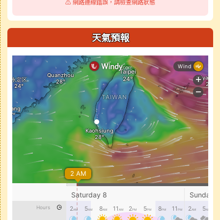
⚠️ 網路連線錯誤，請檢查網路狀態
天氣預報