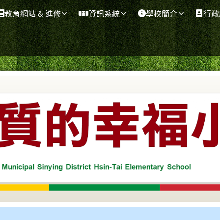
教育網站 & 進修
資訊系統
學校簡介
行政