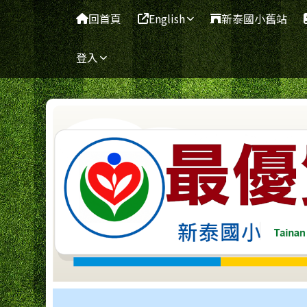
臺南市新泰國小網站
導覽列
跳至主內容區
回首頁
English
新泰國小舊站
登入
工具列