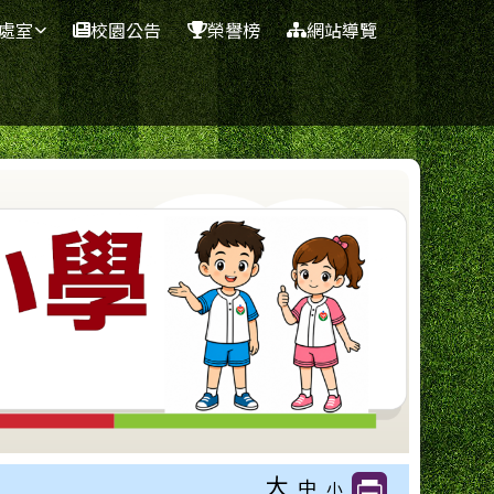
處室
校園公告
榮譽榜
網站導覽
大
中
小