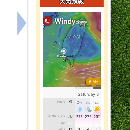
天氣預報
5月修訂版）及「天然災害停止上班及上課作業Q&A（圖卡版
下一筆：115年度勤休制度及相關規定宣導