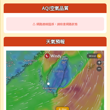
AQI空氣品質
⚠️ 網路連線錯誤，請檢查網路狀態
天氣預報