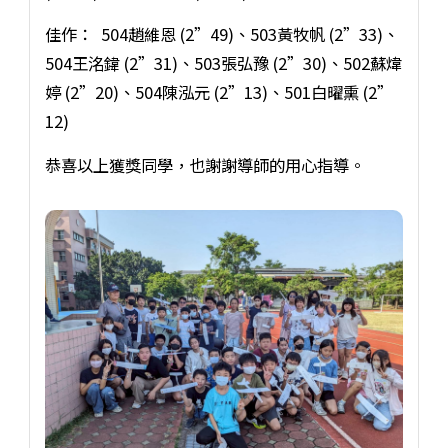
佳作： 504趙維恩 (2”49)、503黃牧帆 (2”33)、
504王洺鍏 (2”31)、503張弘豫 (2”30)、502蘇煒
婷 (2”20)、504陳泓元 (2”13)、501白曜熏 (2”
12)
恭喜以上獲獎同學，也謝謝導師的用心指導。