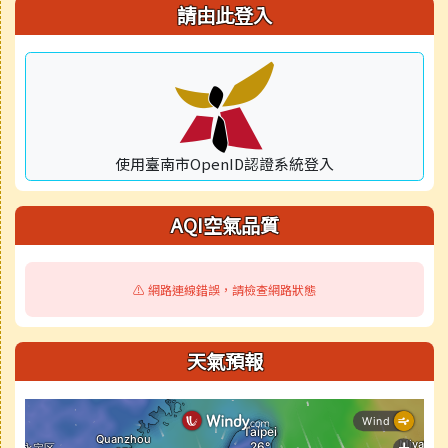
右邊區域內容
請由此登入
使用臺南市OpenID認證系統登入
AQI空氣品質
⚠️ 網路連線錯誤，請檢查網路狀態
天氣預報