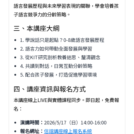
語言發展歷程與未來學習表現的關聯，學會培養孩
子語言競爭力的分齡策略。
三、本講座大綱
1. 學說話只是起點？0-8歲語言發展歷程
2. 語言力如何帶動全面發展與學習
3. 從KIT研究剖析教養迷思、釐清觀念
4. 共讀到對話，日常互動分齡策略
5. 配合孩子發展，打造促進學習環境
四、講座資訊與報名方式
本講座線上LIVE與實體課程同步。即日起，免費報
名：
演講時間：
2026/5/17（日）14:00-16:00
報名網址：
信誼講座線上報名系統