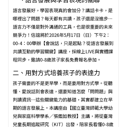
語言發展好，學習表現真的會加分？講話卡卡，是
哪裡出了問題？每天都有共讀，孩子還是沒進步…
語言力不僅是對外溝通的工具，也是很重要的未來
競爭力！信誼將於2026年5月17日（日）下午2：
00-4：00舉辦【會說話，只是起點？從語言發展到
共讀互動的學習關鍵】講座，採線上LIVE與實體課
程同步，邀請0-8歲孩子家長免費報名參加。
二、用對方式培養孩子的表達力
孩子需要的不是更早學，而是要用對方式學。從聽
懂、愛說話到會表達，還要知道怎麼「問問題」與
判讀資訊…這些關鍵能力的基礎，其實都建立在早
期的語言發展上。本講座由【國立臺灣師範大學幼
兒與家庭科學學系／張鑑如教授】主講，將從臺灣
兒童長期追蹤研究（KIT）出發，陪家長看懂0-8歲