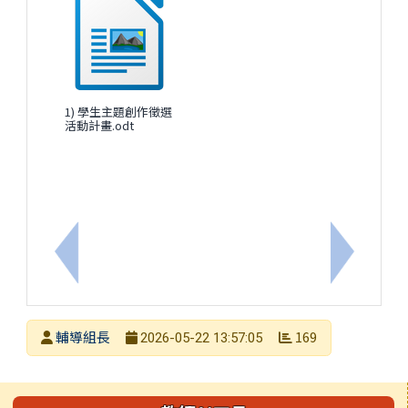
1) 學生主題創作徵選
活動計畫.odt
上一筆：轉知宏達文教基⾦會辦理「品格實踐家庭營
下一筆：轉
發布者
輔導組長
169
2026-05-22 13:57:05
發布日期
瀏覽次數