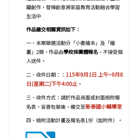
躍創作，發揮創意將家庭教育活動融合學習
生活中
作品繳交相關資訊如下：
一、本案徵選活動分「小書繪本」及「繪
畫」2類，作品由
學校採團體報名
，不接受個
人送件。
115年9月1日 上午~9月8
二、收件日期：：
日(星期二)下午4:00止
。
三、收件方式：請於作品背面或封面檢附報
新泰國小輔導室
名表，妥善包裝後，繳交至
四、檢附活動計畫及報名表1份（如附件）。