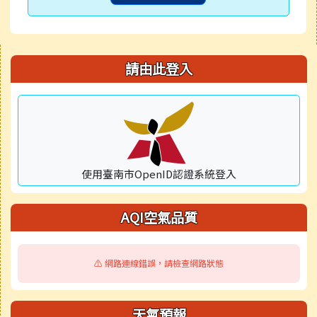
右邊區域內容
請由此登入
使用臺南市OpenID認證系統登入
AQI空氣品質
⚠️ 網路連線錯誤，請檢查網路狀態
天氣預報