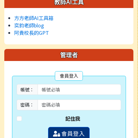
左邊區域內容
教師AI工具
方方老師AI工具箱
奕鈞老師blog
阿貴校長的GPT
管理者
會員登入
帳號：
密碼：
記住我
會員登入