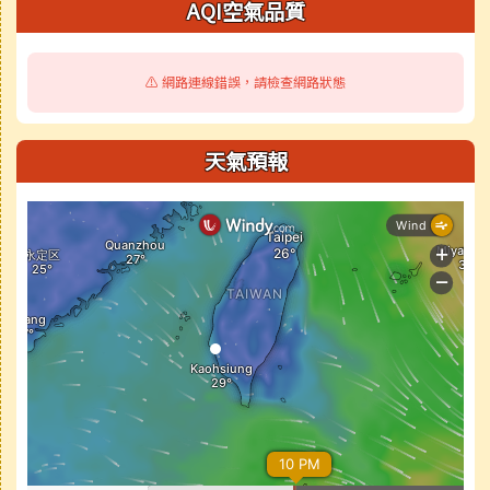
AQI空氣品質
⚠️ 網路連線錯誤，請檢查網路狀態
天氣預報