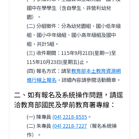
國中在學學生（含自學生、非營利幼兒
園）。
(二) 分組徵件：分為幼兒園組、國小低年級
組、國小中年級組、國小高年級組及國中
組，共計5組。
(三) 收件期間：115年9月21日(星期一)至
115年10月23日(星期五)止。
(四) 報名方式：請至
教育部本土教育資源網
進行線上報名
，詳細內容請參閱活動簡章。
二、如有報名及系統操作問題，請逕
洽教育部國民及學前教育署專線：
(一) 陳專員
(04) 2218-8535
。
(二) 朱專員
(04) 2218-7227
（報名系統操
作）。