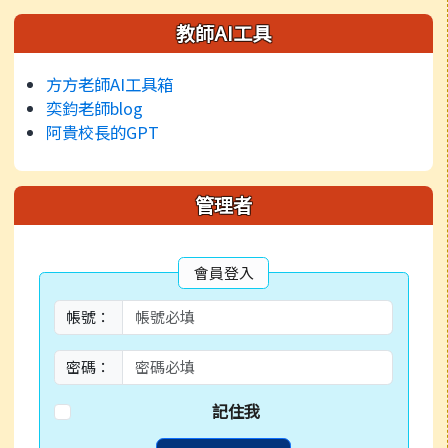
左邊區域內容
教師AI工具
方方老師AI工具箱
奕鈞老師blog
阿貴校長的GPT
管理者
會員登入
帳號：
密碼：
記住我