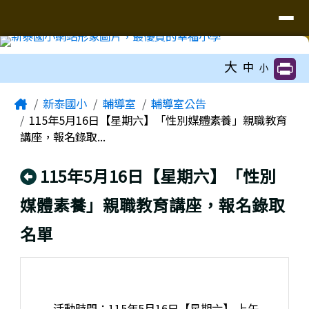
臺南市新泰國小網站
導覽列
跳至主內容區
工具列
大
中
小
頁尾區域
主內容區域
Home
新泰國小
輔導室
輔導室公告
115年5月16日【星期六】「性別媒體素養」親職教育
講座，報名錄取...
回上頁
115年5月16日【星期六】「性別
媒體素養」親職教育講座，報名錄取
名單
活動時間：115年5月16日【星期六】 上午