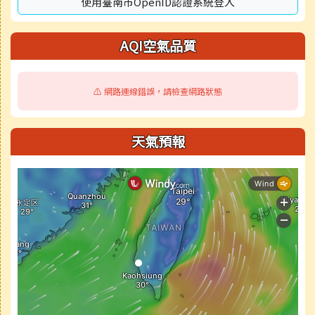
使用臺南市OpenID認證系統登入
AQI空氣品質
⚠️ 網路連線錯誤，請檢查網路狀態
天氣預報