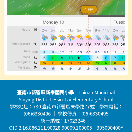
頁尾區域內容
臺南市新營區新泰國民小學
｜Tainan Municipal
Sinying District Hsin-Tai Elementary School
學校地址：730 臺南市新營區東學路77號｜學校電話：
(06)6330496 ｜ 學校傳真：(06)6330495
統一編號：17023246 ｜
OID:2.16.886.111.90028.90009.100005 395090400Y