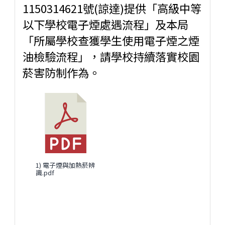
1150314621號(諒達)提供「高級中等
以下學校電子煙處遇流程」及本局
「所屬學校查獲學生使用電子煙之煙
油檢驗流程」，請學校持續落實校園
菸害防制作為。
1) 電子煙與加熱菸辨
識.pdf