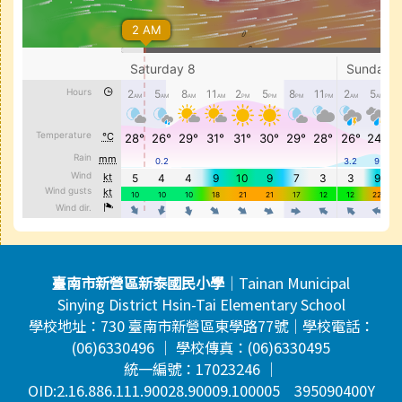
頁尾區域內容
臺南市新營區新泰國民小學
｜Tainan Municipal
Sinying District Hsin-Tai Elementary School
學校地址：730 臺南市新營區東學路77號｜學校電話：
(06)6330496 ｜ 學校傳真：(06)6330495
統一編號：17023246 ｜
OID:2.16.886.111.90028.90009.100005 395090400Y