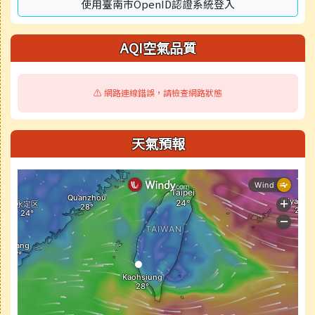
使用臺南市OpenID認證系統登入
AQI空氣品質
⚠️ 網路連線錯誤，請檢查網路狀態
天氣預報