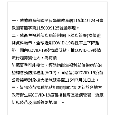
一、依據教育部國民及學前教育署115年4月24日臺
教國署體字第1150039125號函辦理。
二、依衛生福利部疾病管制署(下稱疾管署)疫情監
測資料顯示，全球近期COVID-19陽性率呈下降趨
勢，國內COVID-19疫情處低點，惟COVID-19疫情
流行趨勢變化大，為持續
防範夏季可能疫情，經諮詢衛生福利部傳染病防治
諮詢會預防接種組(ACIP)，同意旨揭COVID-19疫苗
公費接種對象擴大措施延長至115年7月31日止。
三、旨揭疫苗接種地點相關資訊定期更新於各地方
政府衛生局COVID-19疫苗接種專區及疾管署「流感
新冠疫苗及流感藥劑地圖」。