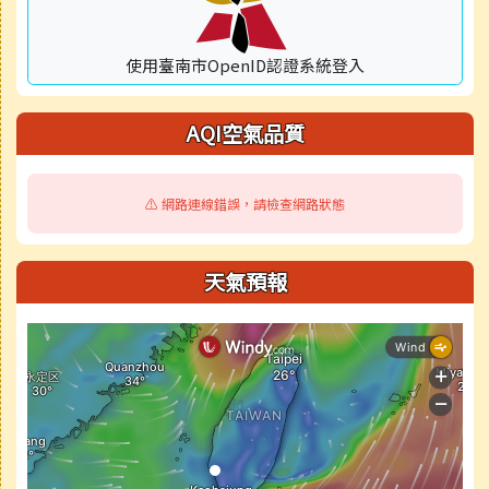
使用臺南市OpenID認證系統登入
AQI空氣品質
⚠️ 網路連線錯誤，請檢查網路狀態
天氣預報