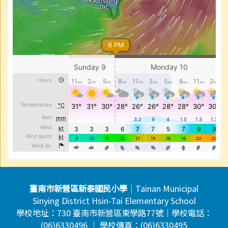
頁尾區域內容
臺南市新營區新泰國民小學
｜Tainan Municipal
Sinying District Hsin-Tai Elementary School
學校地址：730 臺南市新營區東學路77號｜學校電話：
(06)6330496 ｜ 學校傳真：(06)6330495