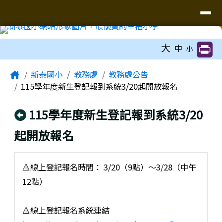
臺南市新泰國小網站
導覽列
跳至主內容區
工具列
大
中
小
頁尾區域
主內容區域
Home
新泰國小
教務處
教務處公告
115學年度新生登記報到系統3/20起開放報名
回上頁
115學年度新生登記報到系統3/20
起開放報名
🔺線上登記報名時間： 3/20（9點）～3/28（中午
12點）
🔺線上登記報名系統連結