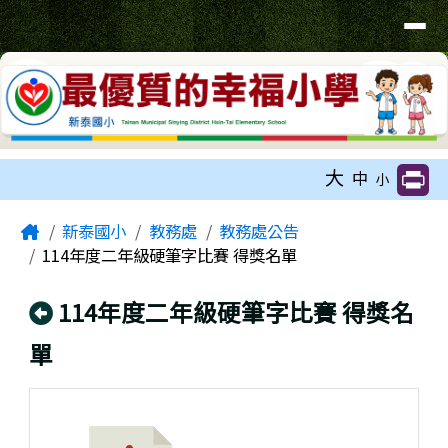
臺南市新泰國小網站
導覽列
跳至主內容區
工具列
大
中
小
頁尾區域
主內容區域
Home
新泰國小
教務處
教務處公告
114年度二年級硬筆字比賽 得獎名單
回上頁
114年度二年級硬筆字比賽 得獎名
單