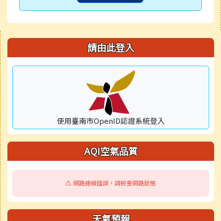
右邊區域內容
請由此登入
使用臺南市OpenID認證系統登入
AQI空氣品質
⚠️ 網路連線錯誤，請檢查網路狀態
天氣預報