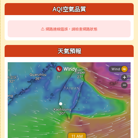
AQI空氣品質
⚠️ 網路連線錯誤，請檢查網路狀態
天氣預報