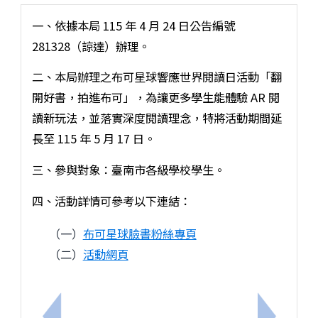
一、依據本局 115 年 4 月 24 日公告編號
281328（諒達）辦理。
二、本局辦理之布可星球響應世界閱讀日活動「翻
開好書，拍進布可」，為讓更多學生能體驗 AR 閱
讀新玩法，並落實深度閱讀理念，特將活動期間延
長至 115 年 5 月 17 日。
三、參與對象：臺南市各級學校學生。
四、活動詳情可參考以下連結：
（一）
布可星球臉書粉絲專頁
（二）
活動網頁