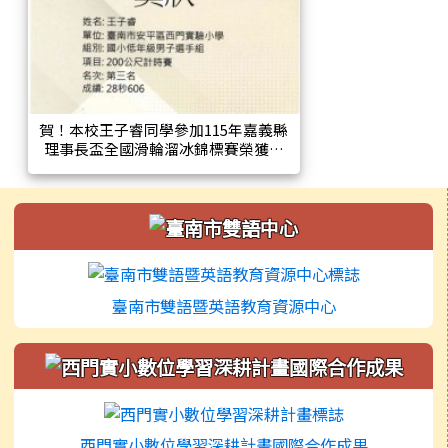
賀！本校王子睿同學參加115年嘉義縣
理事長盃全國滑輪溜冰錦標賽榮獲國
小低年級男子組400公尺計時賽第四
名、200公尺計時賽第三名!
左邊區域內容
臺南市雙語暨英語教育資源中心
西門實小數位學習深耕計畫國際合作成果