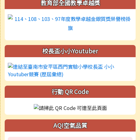
教育部全國教學卓越獎
校長盃小小Youtuber
行動 QR Code
AQI空氣品質