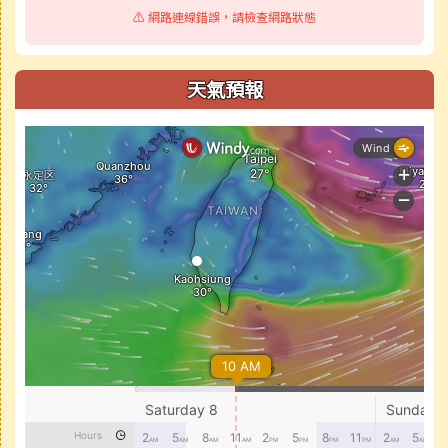
⚠️ 網路連線錯誤，請檢查網路狀態
天氣預報