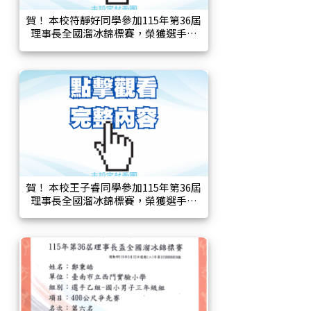
賀！ 本校符靜好同學參加115年第36屆
理事長全國溜冰錦標賽，榮獲選手菁
英-國小女子一年級組，200公尺雙人
計時賽第七名、2000公尺開放賽第五
名。
賀！ 本校王子睿同學參加115年第36屆
理事長全國溜冰錦標賽，榮獲選手乙
組國小男子二年級組，200公尺計時賽
第三名。