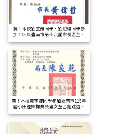
賀！本校劉芸妘同學、劉峻瑋同學參
加 115 年臺南市第十六屆市長盃全國
圍棋錦標賽榮獲入門 D 組第二名、初
學 D 組第三名！
賀！本校黃宇婕同學參加臺南市115年
國小田徑錦標賽榮獲女童乙組跳遠第
五名!