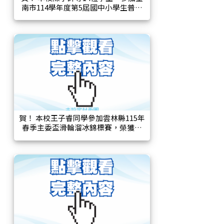
南市114學年度第5屆國中小學生普及
化運動馬拉松接力班際賽，榮獲五年
級乙組第一名。
賀！ 本校王子睿同學參加雲林縣115年
春季主委盃滑輪溜冰錦標賽，榮獲國
小低年級男子乙組，200公尺計時賽第
二名、400公尺計時賽第二名。