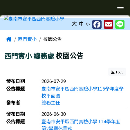
臺南市安平區西門實驗小學
導覽列
跳至主內容區
工具列
大
中
小
頁尾區域
主內容區域
Home
西門實小
校園公告
西門實小
總務處
校園公告
1655
新聞列表
發布日期
2026-07-29
公告標題
臺南市安平區西門實驗小學115學年度學
校平面圖
發布者
總務主任
發布日期
2026-06-30
公告標題
臺南市安平區西門實驗小學 114學年度
第2學期休業式