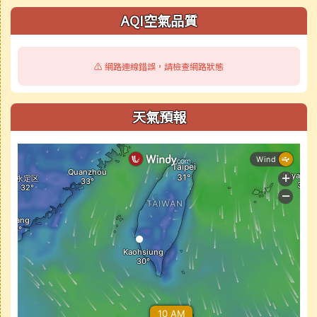
AQI空氣品質
⚠️ 網路連線錯誤，請檢查網路狀態
天氣預報