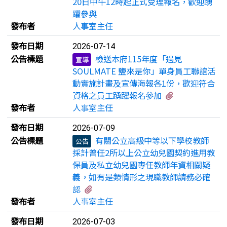
20日中午12時起正式受理報名，歡迎踴
躍參與
發布者
人事室主任
發布日期
2026-07-14
公告標題
檢送本府115年度「遇見
宣導
SOULMATE 鹽來是你」單身員工聯誼活
動實施計畫及宣傳海報各1份，歡迎符合
有3個附檔
資格之員工踴躍報名參加
發布者
人事室主任
發布日期
2026-07-09
公告標題
有關公立高級中等以下學校教師
公告
採計曾任2所以上公立幼兒園契約進用教
保員及私立幼兒園專任教師年資相關疑
義，如有是類情形之現職教師請務必確
有1個附檔
認
發布者
人事室主任
發布日期
2026-07-03