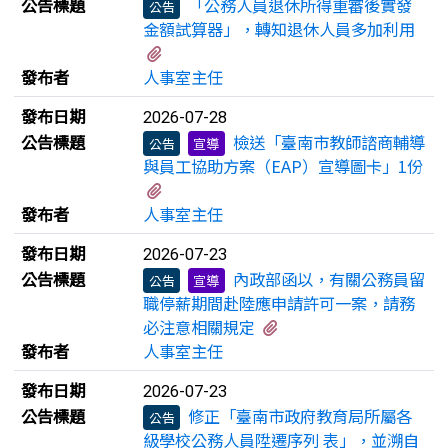
公告標題
「公務人員退休所得重審後實發
公告
金額試算器」，轉知退休人員多加利用
有2個附檔
發布者
人事室主任
發布日期
2026-07-28
公告標題
檢送「臺南市教師諮商輔導
公告
宣導
與員工協助方案（EAP）宣導圖卡」1份
有1個附檔
發布者
人事室主任
發布日期
2026-07-23
公告標題
內政部函以，有關公務員留
公告
宣導
職停薪期間赴陸應申請許可一案，請務
有1個附檔
必注意相關規定
發布者
人事室主任
發布日期
2026-07-23
公告標題
修正「臺南市政府教育局所屬各
公告
級學校公務人員陞遷序列 表」，並溯自