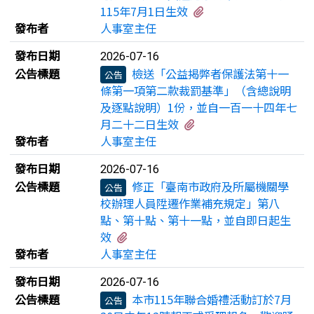
有3個附檔
115年7月1日生效
發布者
人事室主任
發布日期
2026-07-16
公告標題
檢送「公益揭弊者保護法第十一
公告
條第一項第二款裁罰基準」（含總說明
及逐點說明）1份，並自一百一十四年七
有4個附檔
月二十二日生效
發布者
人事室主任
發布日期
2026-07-16
公告標題
修正「臺南市政府及所屬機關學
公告
校辦理人員陞遷作業補充規定」第八
點、第十點、第十一點，並自即日起生
有3個附檔
效
發布者
人事室主任
發布日期
2026-07-16
公告標題
本市115年聯合婚禮活動訂於7月
公告