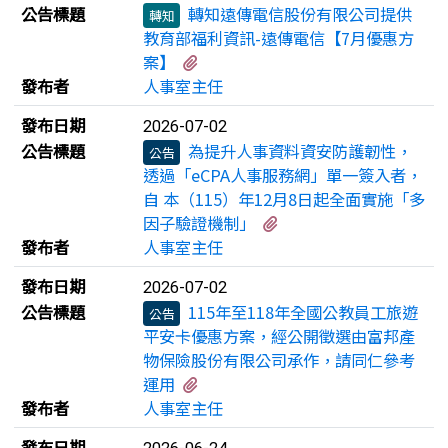
公告標題
轉知遠傳電信股份有限公司提供
轉知
教育部福利資訊-遠傳電信【7月優惠方
有2個附檔
案】
發布者
人事室主任
發布日期
2026-07-02
公告標題
為提升人事資料資安防護韌性，
公告
透過「eCPA人事服務網」單一簽入者，
自 本（115）年12月8日起全面實施「多
有1個附檔
因子驗證機制」
發布者
人事室主任
發布日期
2026-07-02
公告標題
115年至118年全國公教員工旅遊
公告
平安卡優惠方案，經公開徵選由富邦產
物保險股份有限公司承作，請同仁參考
有1個附檔
運用
發布者
人事室主任
發布日期