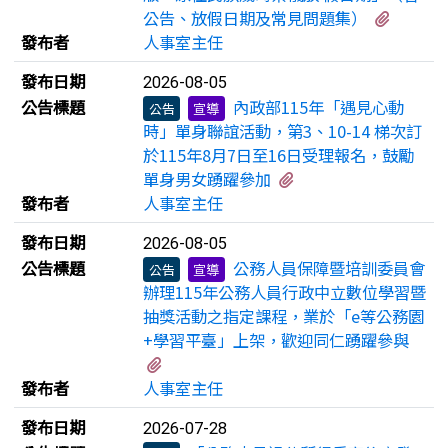
有3個
公告、放假日期及常見問題集）
發布者
人事室主任
發布日期
2026-08-05
公告標題
內政部115年「遇見心動
公告
宣導
時」單身聯誼活動，第3、10-14 梯次訂
於115年8月7日至16日受理報名，鼓勵
有2個附檔
單身男女踴躍參加
發布者
人事室主任
發布日期
2026-08-05
公告標題
公務人員保障暨培訓委員會
公告
宣導
辦理115年公務人員行政中立數位學習暨
抽獎活動之指定課程，業於「e等公務園
+學習平臺」上架，歡迎同仁踴躍參與
有1個附檔
發布者
人事室主任
發布日期
2026-07-28