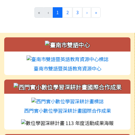
(目前頁次)
下一頁
最後頁
«
‹
1
2
3
›
»
左邊區域內容
臺南市雙語暨英語教育資源中心
西門實小數位學習深耕計畫國際合作成果