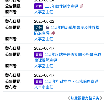
2026-06-24
有1個附檔
公告標題
115年勤休制度宣導
宣導
發布者
人事室主任
發布日期
2026-06-22
公告標題
115年防治職場霸凌及性騷擾
公告
有2個附檔
防治宣導
發布者
人事室主任
發布日期
2026-06-17
公告標題
115年度端午連假期間公務員廉政
宣導
倫理規範宣導
發布者
人事室主任
發布日期
2026-06-17
公告標題
115 年行政中立、公務倫理宣導
宣導
發布者
人事室主任
《
點此觀看完整公告
》