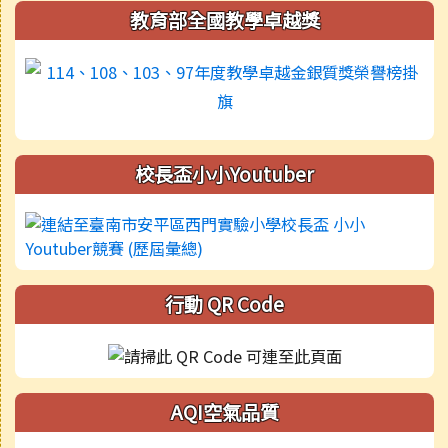
教育部全國教學卓越獎
校長盃小小Youtuber
行動 QR Code
AQI空氣品質