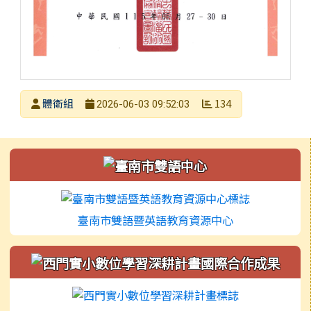
發布者
體衛組
134
2026-06-03 09:52:03
發布日期
瀏覽次數
左邊區域內容
臺南市雙語暨英語教育資源中心