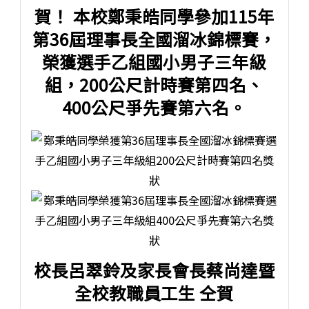
賀！ 本校鄭秉皓同學參加115年
第36屆理事長全國溜冰錦標賽，
榮獲選手乙組國小男子三年級
組，200公尺計時賽第四名、
400公尺爭先賽第六名。
校長呂翠鈴及家長會長蔡尚達暨
全校教職員工生 仝賀