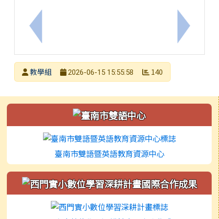
上一筆：轉知財團法人正覺教育基金會舉辦2026年
下一筆：
發布者
教學組
140
2026-06-15 15:55:58
發布日期
瀏覽次數
左邊區域內容
臺南市雙語暨英語教育資源中心