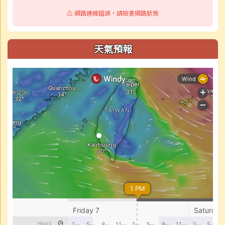
⚠️ 網路連線錯誤，請檢查網路狀態
天氣預報