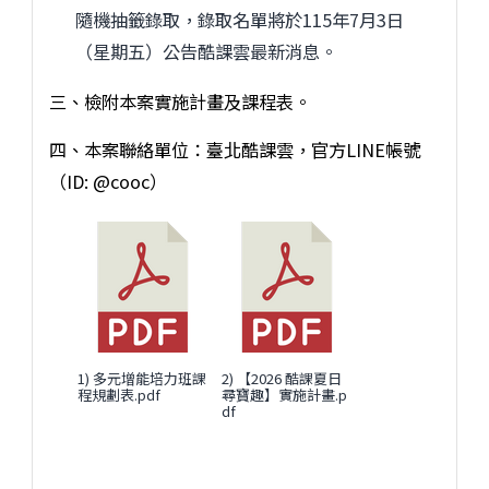
隨機抽籤錄取，錄取名單將於115年7月3日
（星期五）公告酷課雲最新消息。
三、檢附本案實施計畫及課程表。
四、本案聯絡單位：臺北酷課雲，官方LINE帳號
（ID: @cooc）
1) 多元增能培力班課
2) 【2026 酷課夏日
程規劃表.pdf
尋寶趣】實施計畫.p
df