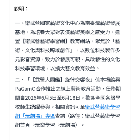
說明：
一、衛武營國家藝術文化中心為南臺灣藝術發展
基地，為培養大眾對表演藝術美學之感受力，建
置【衛武營藝術學習網】教育網站，聚焦於「藝
術、文化與科技跨域創作」，以數位科技製作多
元影音資源，致力於發展可親、具啟發性的文化
科技學習環境，以擴大藝文教育效益。
二、「【武營大圖鑑】旋律交響夜」係本場館與
PaGamO合作推出之線上藝術教育活動，任務期
間自2026年6月5日至6月18日，歡迎全國各級學
校師生踴躍參與。相關資訊可至
衛武營藝術學習
網「玩劇場」專區
查詢（路徑：衛武營藝術學習
網首頁→玩樂學習→玩劇場）。