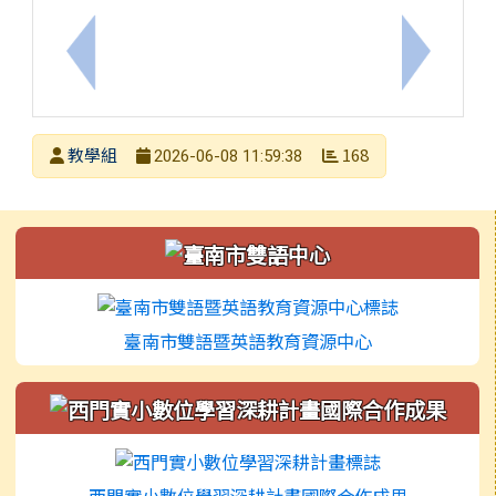
上一筆：西門實驗小學114學年度第80屆畢業典禮
下一筆：
發布者
教學組
168
2026-06-08 11:59:38
發布日期
瀏覽次數
左邊區域內容
臺南市雙語暨英語教育資源中心
西門實小數位學習深耕計畫國際合作成果