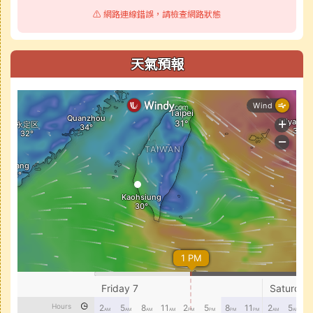
⚠️ 網路連線錯誤，請檢查網路狀態
天氣預報