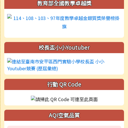
教育部全國教學卓越獎
校長盃小小Youtuber
行動 QR Code
AQI空氣品質