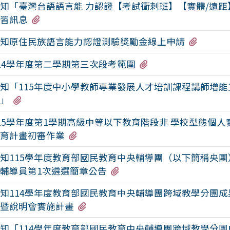
知「臺灣台語語言能 力認證【考試衝刺班】【實體/遠距
有1個附檔
習訊息
有1個
知原住民族語言能力認證測驗獎勵金線上申請
有2個附檔
14學年度第二學期第三次段考範圍
知「115年度中小學教師專業發展人才培訓課程講師增能
有2個附檔
」
15學年度第1學期高級中等以下教育階段非 學校型態個人
有12個附檔
育計畫初審作業
知115學年度教育部國民教育中央輔導團（以下簡稱央團
有2個附檔
輔導員第1次遴選簡章公告
知114學年度教育部國民教育中央輔導團跨域教學分團成
有2個附檔
暨說明會實施計畫
知「114學年度教育部國民教育中央輔導團跨域教學分團