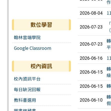
作
1
2026-08-04
「
數位學習
2026-07-23
（
翰林雲端學院
轉
2026-07-23
平
Google Classroom
1
2026-06-16
校內資訊
轉
2026-06-15
級
校內資訊平台
轉
2026-06-15
每日缺況回報
轉
教科書選用
2026-06-10
假
圖書館藏書