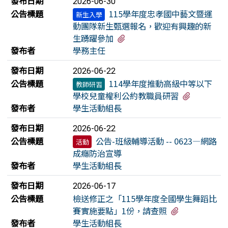
發布日期
2026-06-30
公告標題
115學年度忠孝國中藝文暨運
新生入學
動團隊新生甄選報名，歡迎有興趣的新
有1個附檔
生踴躍參加
發布者
學務主任
發布日期
2026-06-22
公告標題
114學年度推動高級中等以下
教師研習
有1個附
學校兒童權利公約教職員研習
發布者
學生活動組長
發布日期
2026-06-22
公告標題
公告-班級輔導活動 -- 0623—網路
活動
成癮防治宣導
發布者
學生活動組長
發布日期
2026-06-17
公告標題
檢送修正之「115學年度全國學生舞蹈比
有1個附檔
賽實施要點」1份，請查照
發布者
學生活動組長