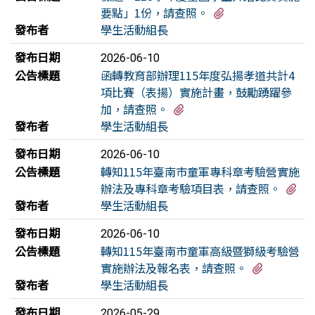
有1個附檔
要點」1份，請查照。
發布者
學生活動組長
發布日期
2026-06-10
公告標題
函轉教育部辦理115年度弘揚孝道共計4
項比賽（表揚）實施計畫，鼓勵踴躍參
有4個附檔
加，請查照。
發布者
學生活動組長
發布日期
2026-06-10
公告標題
轉知115年臺南市童軍專科章考驗營實施
有
辦法及專科章考驗項目表，請查照。
發布者
學生活動組長
發布日期
2026-06-10
公告標題
轉知115年臺南市童軍高級暨獅級考驗營
有2個附
實施辦法及報名表，請查照。
發布者
學生活動組長
發布日期
2026-05-29