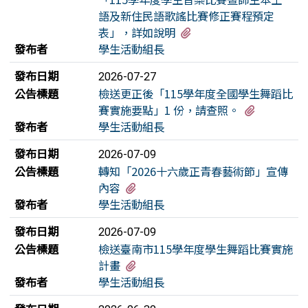
語及新住民語歌謠比賽修正賽程預定
有1個附檔
表」，詳如說明
發布者
學生活動組長
發布日期
2026-07-27
公告標題
檢送更正後「115學年度全國學生舞蹈比
有2個附檔
賽實施要點」1 份，請查照。
發布者
學生活動組長
發布日期
2026-07-09
公告標題
轉知「2026十六歲正青春藝術節」宣傳
有1個附檔
內容
發布者
學生活動組長
發布日期
2026-07-09
公告標題
檢送臺南市115學年度學生舞蹈比賽實施
有1個附檔
計畫
發布者
學生活動組長