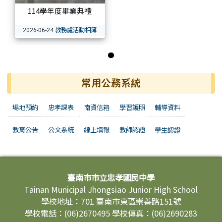
114學年度畢業典禮
教務處活動相簿
2026-06-24
第 1 張，共 1 張
常用公務系統
場地預約
忠孝課表
南資信箱
學習護照
輔導資料
教育公告
公文系統
線上填報
教師認證
學生認證
頁尾區域內容
臺南市市立忠孝國民中學
Tainan Municipal Jhongsiao Junior High School
學校地址：701 臺南市東區崇善路151號
學校電話：(06)2670495 學校傳真：(06)2690283