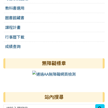
教科書選用
圖書館藏書
課程計畫
行事曆下載
成績查詢
無障礙標章
右邊區域內容
站內搜尋
sea