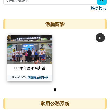
進階搜尋
活動剪影
114學年度畢業典禮
教務處活動相簿
2026-06-24
第 1 張，共 1 張
常用公務系統