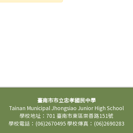
臺南市市立忠孝國民中學
Tainan Municipal Jhongsiao Junior High School
學校地址：701 臺南市東區崇善路151號
學校電話：(06)2670495 學校傳真：(06)2690283