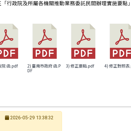
正「行政院及所屬各機關推動業務委託民間辦理實施要點
轉知財團法人台灣省中小學校教職員福利文教基金會115
政院 函.pdf
2) 臺南市政府 函.P
3) 修正要點.pdf
4) 修正對照表.
DF
2026-05-29 13:38:32