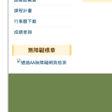
課程計畫
行事曆下載
成績查詢
無障礙標章
頁尾區域內容