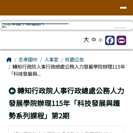
台南市忠孝國中
導覽列
跳至主內容區
⏸
工具列
大
中
小
頁尾區域
主內容區域
Home
忠孝國中
人事室
校園公告
轉知行政院人事行政總處公務人力發展學院辦理115年
「科技發展與...
回上頁
轉知行政院人事行政總處公務人力
發展學院辦理115年「科技發展與趨
勢系列課程」第2期