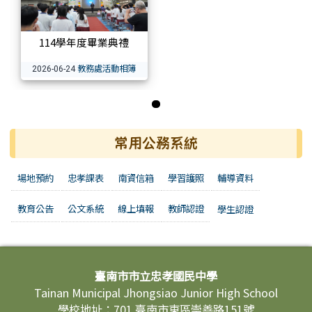
114學年度畢業典禮
教務處活動相簿
2026-06-24
第 1 張，共 1 張
常用公務系統
場地預約
忠孝課表
南資信箱
學習護照
輔導資料
教育公告
公文系統
線上填報
教師認證
學生認證
頁尾區域內容
臺南市市立忠孝國民中學
Tainan Municipal Jhongsiao Junior High School
學校地址：701 臺南市東區崇善路151號