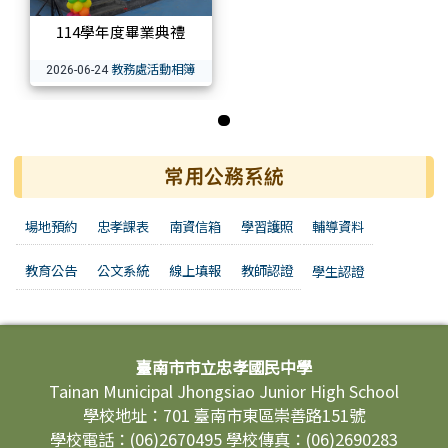
114學年度畢業典禮
教務處活動相簿
2026-06-24
第 1 張，共 1 張
常用公務系統
場地預約
忠孝課表
南資信箱
學習護照
輔導資料
教育公告
公文系統
線上填報
教師認證
學生認證
頁尾區域內容
臺南市市立忠孝國民中學
Tainan Municipal Jhongsiao Junior High School
學校地址：701 臺南市東區崇善路151號
學校電話：(06)2670495 學校傳真：(06)2690283