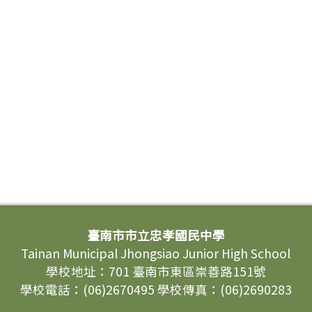
臺南市市立忠孝國民中學
Tainan Municipal Jhongsiao Junior High School
學校地址：701 臺南市東區崇善路151號
學校電話：(06)2670495 學校傳真：(06)2690283