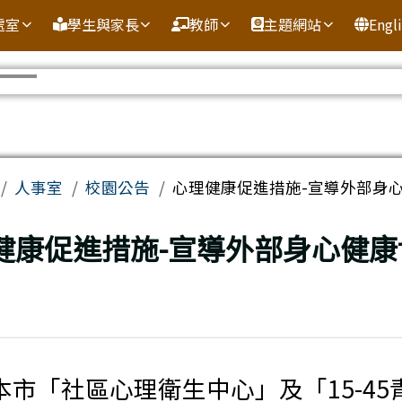
處室
學生與家長
教師
主題網站
Engl
域
人事室
校園公告
心理健康促進措施-宣導外部身
頁
健康促進措施-宣導外部身心健康
本市「社區心理衛生中心」及「15-45