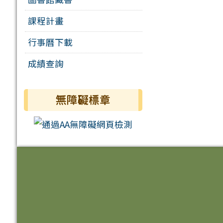
課程計畫
行事曆下載
成績查詢
無障礙標章
頁尾區域內容