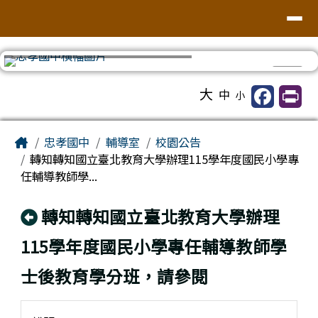
台南市忠孝國中
導覽列
跳至主內容區
⏸
工具列
大
中
小
頁尾區域
主內容區域
Home
忠孝國中
輔導室
校園公告
轉知轉知國立臺北教育大學辦理115學年度國民小學專
任輔導教師學...
回上頁
轉知轉知國立臺北教育大學辦理
115學年度國民小學專任輔導教師學
士後教育學分班，請參閱