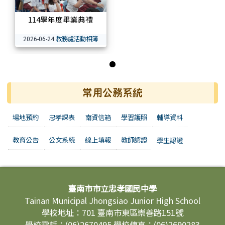
114學年度畢業典禮
教務處活動相簿
2026-06-24
第 1 張，共 1 張
常用公務系統
場地預約
忠孝課表
南資信箱
學習護照
輔導資料
教育公告
公文系統
線上填報
教師認證
學生認證
頁尾區域內容
臺南市市立忠孝國民中學
Tainan Municipal Jhongsiao Junior High School
學校地址：701 臺南市東區崇善路151號
學校電話：(06)2670495 學校傳真：(06)2690283