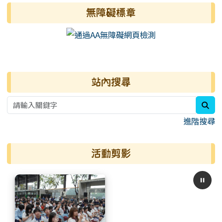
無障礙標章
右邊區域內容
站內搜尋
sea
進階搜尋
活動剪影