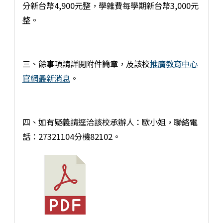
分新台幣4,900元整，學雜費每學期新台幣3,000元
整。
三、餘事項請詳閱附件簡章，及該校
推廣教育中心
官網最新消息
。
四、如有疑義請逕洽該校承辦人：歐小姐，聯絡電
話：27321104分機82102。