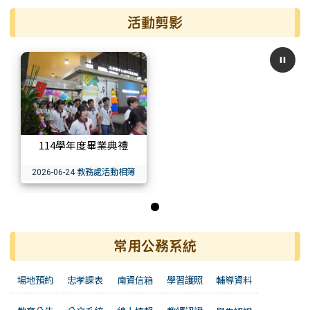
活動剪影
114學年度畢業典禮
教務處活動相簿
2026-06-24
第 1 張，共 1 張
常用公務系統
場地預約
忠孝課表
南資信箱
學習護照
輔導資料