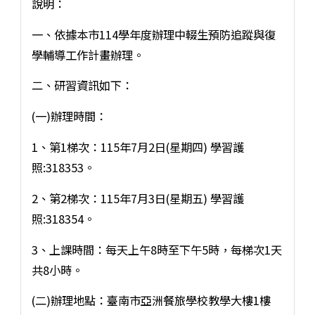
說明：
一、依據本市114學年度辦理中輟生預防追蹤與復
學輔導工作計畫辦理。
二、研習資訊如下：
(一)辦理時間：
1、第1梯次：115年7月2日(星期四) 學習護
照:318353。
2、第2梯次：115年7月3日(星期五) 學習護
照:318354。
3、上課時間：每天上午8時至下午5時，每梯次1天
共8小時。
(二)辦理地點：臺南市亞洲餐旅學校教學大樓1樓