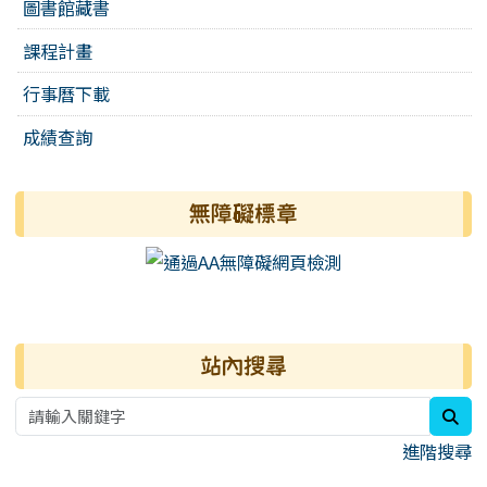
圖書館藏書
課程計畫
行事曆下載
成績查詢
無障礙標章
右邊區域內容
站內搜尋
sea
進階搜尋