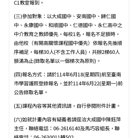
C1教室報到。
(三)參加對象：以大成國中、安南國中、歸仁國
中、永康國中、和順國中、仁德國中、永仁高中之
中介教育之教師優先，每校1名，報名不足額時，
由他校（有開高關懷課程國中優先）依報名先後順
序補足，每梯30人(不含工作人員)，共辦2梯60人
額滿為止(錄取名單以一個梯次為原則)。
(四)報名方式：請於114年6月18(星期四)前至臺南
市學習護照登錄報名，並於114年6月22(星期一)前
公告錄取名單。
(五)課程內容等其他資訊請，自行參閱附件計畫。
(六)如就計畫內容有疑義者請逕洽大成國中陳鈺萍
主任，聯絡電話：06-2616140及馬巧容組長，聯
絡電話：06-2630011轉502