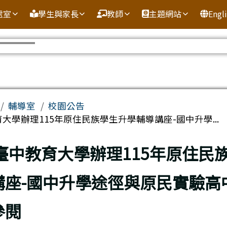
處室
學生與家長
教師
主題網站
Engl
域
輔導室
校園公告
大學辦理115年原住民族學生升學輔導講座-國中升學...
頁
臺中教育大學辦理115年原住民
講座-國中升學途徑與原民實驗高
參閱