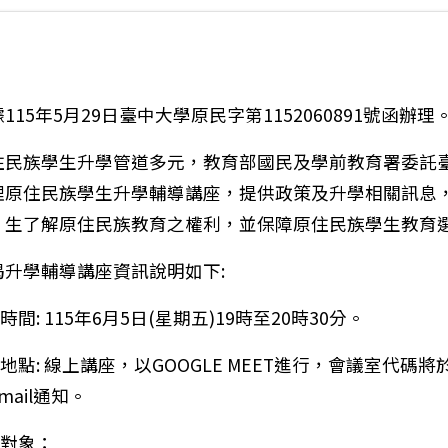
115年5月29日臺中大學原民字第1152060891號函辦理
住民族學生升學管道多元，教育部國民及學前教育署委託
理原住民族學生升學輔導講座，提供政策及升學相關訊息
、生了解原住民族教育之權利，並保障原住民族學生教育
揭升學輔導講座資訊說明如下:
時間: 115年6月5日(星期五)19時至20時30分。
動地點: 線上講座，以GOOGLE MEET進行，會議室代碼
mail通知。
加對象：