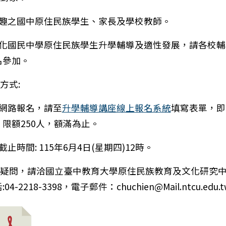
興趣之國中原住民族學生、家長及學校教師。
深化國民中學原住民族學生升學輔導及適性發展，請各校輔
名參加。
知台南市115年度生命教育家長成長團體培育計畫，請
方式:
取網路報名，請至
升學輔導講座線上報名系統
填寫表單，即
限額250人，額滿為止。
截止時間: 115年6月4日(星期四)12時。
如有疑問，請洽國立臺中教育大學原住民族教育及文化研究
4-2218-3398，電子郵件：chuchien@Mail.ntcu.edu.