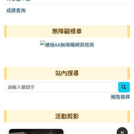
成績查詢
無障礙標章
右邊區域內容
站內搜尋
sea
進階搜尋
活動剪影