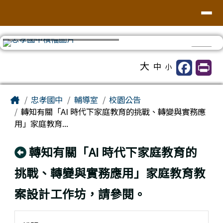
台南市忠孝國中
導覽列
跳至主內容區
⏸
工具列
大
中
小
頁尾區域
主內容區域
Home
忠孝國中
輔導室
校園公告
轉知有關「AI 時代下家庭教育的挑戰、轉變與實務應
用」家庭教育...
回上頁
轉知有關「AI 時代下家庭教育的
挑戰、轉變與實務應用」家庭教育教
案設計工作坊，請參閱。