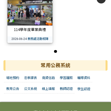
114學年度畢業典禮
教務處活動相簿
2026-06-24
第 1 張，共 1 張
常用公務系統
場地預約
忠孝課表
南資信箱
學習護照
輔導資料
教育公告
公文系統
線上填報
教師認證
學生認證