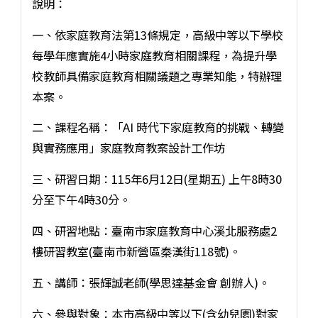
說明：
一、依家庭教育法第13條規定，高級中等以下學校
每學年應實施4小時家庭教育相關課程，為提升學
校教師具備家庭教育相關議題之專業知能，特辦理
本案。
二、課程名稱：「AI 時代下家庭教育的挑戰、轉變
與實務應用」家庭教育教案設計工作坊
三、研習日期：115年6月12日(星期五) 上午8時30
分至下午4時30分。
四、研習地點：臺南市家庭教育中心溪北服務處2
樓研習教室(臺南市新營區秦漢街118號)。
五、講師：張輝誠老師(學思達基金會 創辦人)。
六、參與對象：本市高級中等以下(含幼兒園)對家