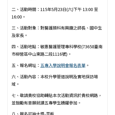
二、活動時間：115年5月23日(六)下午 13:00 至
16:00。
三、活動對象：對醫護類科有興趣之師長、國中生
及家長。
四、活動地點：敏惠醫護管理專科學校(73658臺南
市柳營區中山東路二段1116號)。
五、報名網址：
五專入學說明會報名表單
。
六、活動內容：本校升學管道說明及實地探訪場
域。
七、敬請貴校協助轉貼本次活動資訊於貴校網路，
並鼓勵有意願就讀五專學生踴躍參加。
八、報名可抽大獎-平板