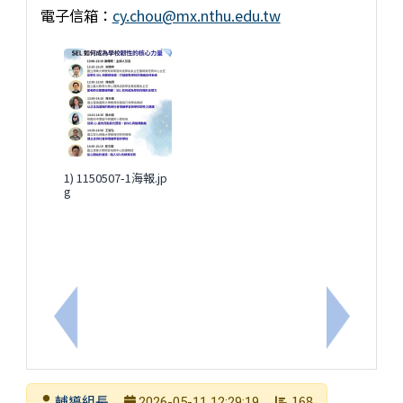
電子信箱：
cy.chou@mx.nthu.edu.tw
1) 1150507-1海報.jp
g
上一筆：轉知國立臺南大學「115 年特教教師 AI 
下一筆：
發布者
輔導組長
168
2026-05-11 12:29:19