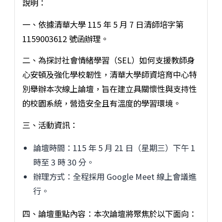
說明：
一、依據清華大學 115 年 5 月 7 日清師培字第
1159003612 號函辦理。
二、為探討社會情緒學習（SEL）如何支援教師身
心安頓及強化學校韌性，清華大學師資培育中心特
別舉辦本次線上論壇，旨在建立具關懷性與支持性
的校園系統，營造安全且有溫度的學習環境。
三、活動資訊：
論壇時間：115 年 5 月 21 日（星期三）下午 1
時至 3 時 30 分。
辦理方式：全程採用 Google Meet 線上會議進
行。
四、論壇重點內容：本次論壇將聚焦於以下面向：