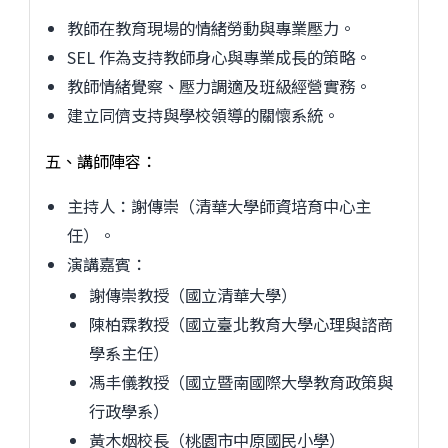
教師在教育現場的情緒勞動與專業壓力。
SEL 作為支持教師身心與專業成長的策略。
教師情緒覺察、壓力調適及班級經營實務。
建立同儕支持與學校領導的關懷系統。
五、講師陣容：
主持人：謝傳崇（清華大學師資培育中心主
任）。
演講嘉賓：
謝傳崇教授（國立清華大學）
陳柏霖教授（國立臺北教育大學心理與諮商
學系主任）
馮丰儀教授（國立暨南國際大學教育政策與
行政學系）
黃木姻校長（桃園市中原國民小學）