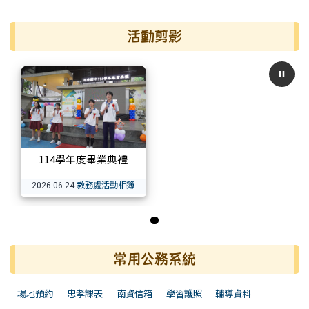
活動剪影
114學年度畢業典禮
教務處活動相簿
2026-06-24
第 1 張，共 1 張
常用公務系統
場地預約
忠孝課表
南資信箱
學習護照
輔導資料