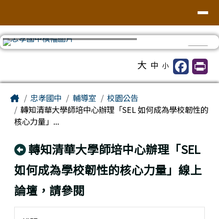
台南市忠孝國中
導覽列
跳至主內容區
⏸
工具列
大
中
小
頁尾區域
主內容區域
Home
忠孝國中
輔導室
校園公告
轉知清華大學師培中心辦理「SEL 如何成為學校韌性的
核心力量」...
回上頁
轉知清華大學師培中心辦理「SEL
如何成為學校韌性的核心力量」線上
論壇，請參閱