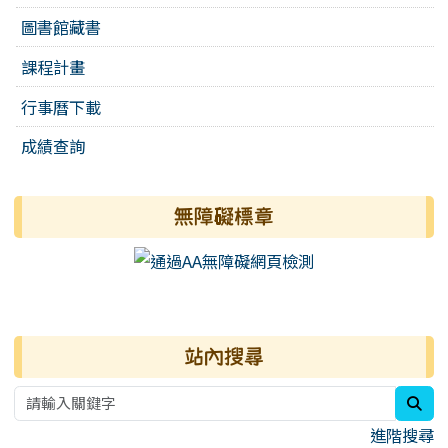
圖書館藏書
課程計畫
行事曆下載
成績查詢
無障礙標章
右邊區域內容
站內搜尋
sea
進階搜尋