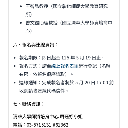
王智弘教授（國立彰化師範大學教育研究
所）
曾文鑑助理教授（國立清華大學師資培育中
心）
六、報名與連線資訊：
報名期限：即日起至 115 年 5 月 19 日止。
報名方式：請至
線上報名表單
進行登記（名額
有限，依報名順序錄取）。
連線通知：完成報名者將於 5 月 20 日 17:00 前
收到論壇連線代碼信件。
七、聯絡資訊：
清華大學師資培育中心 周珏妤小姐
電話：03-5715131 #61362