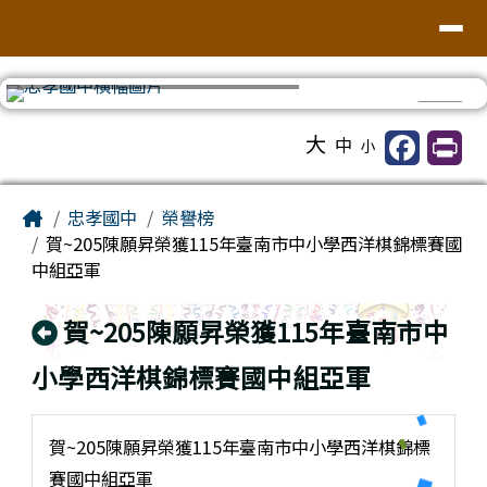
台南市忠孝國中
導覽列
跳至主內容區
⏸
工具列
大
中
小
頁尾區域
主內容區域
Home
忠孝國中
榮譽榜
賀~205陳願昇榮獲115年臺南市中小學西洋棋錦標賽國
中組亞軍
回上頁
賀~205陳願昇榮獲115年臺南市中
小學西洋棋錦標賽國中組亞軍
賀~205陳願昇榮獲115年臺南市中小學西洋棋錦標
賽國中組亞軍