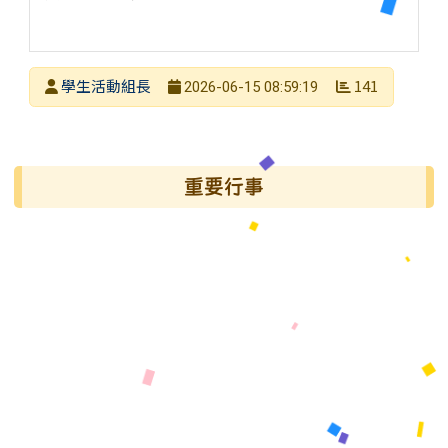
發布者
學生活動組長
141
2026-06-15 08:59:19
發布日期
瀏覽次數
左邊區域內容
重要行事