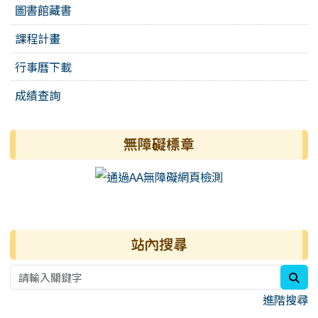
圖書館藏書
課程計畫
行事曆下載
成績查詢
無障礙標章
右邊區域內容
站內搜尋
sea
進階搜尋