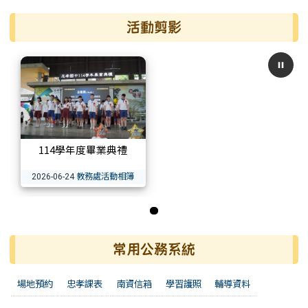
活動剪影
114學年度畢業典禮
教務處活動相簿
2026-06-24
第 1 張，共 1 張
常用公務系統
場地預約
忠孝課表
南資信箱
學習護照
輔導資料