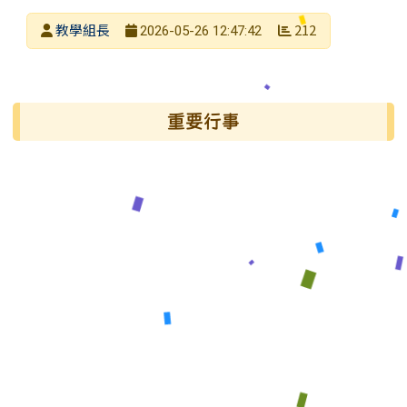
發布者
教學組長
212
2026-05-26 12:47:42
發布日期
瀏覽次數
左邊區域內容
重要行事