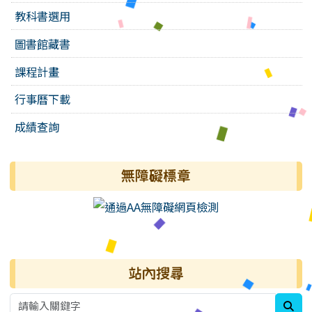
教科書選用
圖書館藏書
課程計畫
行事曆下載
成績查詢
無障礙標章
右邊區域內容
站內搜尋
sea