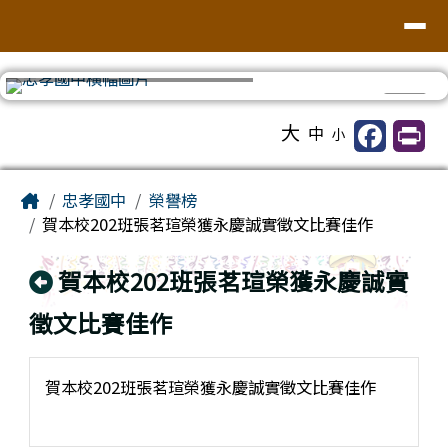
台南市忠孝國中
導覽列
跳至主內容區
⏸
工具列
大
中
小
頁尾區域
主內容區域
Home
忠孝國中
榮譽榜
賀本校202班張茗瑄榮獲永慶誠實徵文比賽佳作
回上頁
賀本校202班張茗瑄榮獲永慶誠實
徵文比賽佳作
賀本校202班張茗瑄榮獲永慶誠實徵文比賽佳作