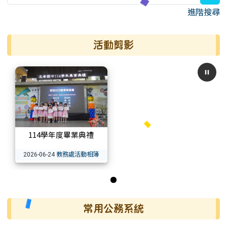
進階搜尋
活動剪影
114學年度畢業典禮
教務處活動相簿
2026-06-24
第 1 張，共 1 張
常用公務系統