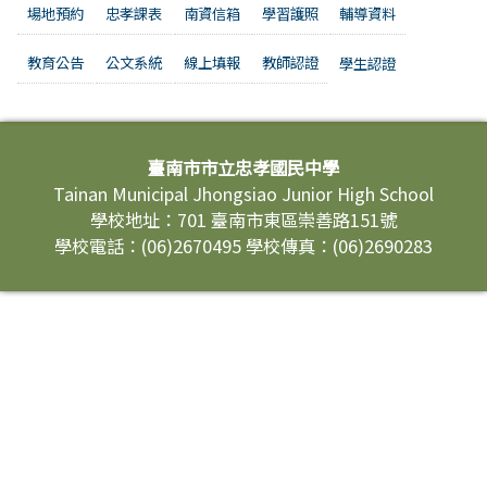
場地預約
忠孝課表
南資信箱
學習護照
輔導資料
教育公告
公文系統
線上填報
教師認證
學生認證
頁尾區域內容
臺南市市立忠孝國民中學
Tainan Municipal Jhongsiao Junior High School
學校地址：701 臺南市東區崇善路151號
學校電話：(06)2670495 學校傳真：(06)2690283