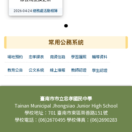
總務處活動相簿
2026-04-24
第 1 張，共 1 張
常用公務系統
場地預約
忠孝課表
南資信箱
學習護照
輔導資料
教育公告
公文系統
線上填報
教師認證
學生認證
頁尾區域內容
臺南市市立忠孝國民中學
Tainan Municipal Jhongsiao Junior High School
學校地址：701 臺南市東區崇善路151號
學校電話：(06)2670495 學校傳真：(06)2690283