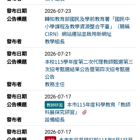
發布日期
2026-07-23
公告標題
轉知教育部國民及學前教育署「國民中
小學課程及教學資源整合平臺」（簡稱
CIRN）網站遷站並啟用新網址
發布者
教學組長
發布日期
2026-07-21
公告標題
本校115學年度第二次代理教師甄選第三
次招考甄選結果公告暨第四次招考甄選
公告
發布者
教務主任
發布日期
2026-07-17
公告標題
本市115年度科學教育「教師
教師研習
有1個附檔
科展探究研習」
發布者
設備組長
發布日期
2026-07-17
公告標題
本市布可星球訂於115年8月1日至